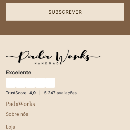
SUBSCREVER
Excelente
★
★
★
★
★
TrustScore
4,9
|
5.347
avaliações
PadaWorks
Sobre nós
Loja