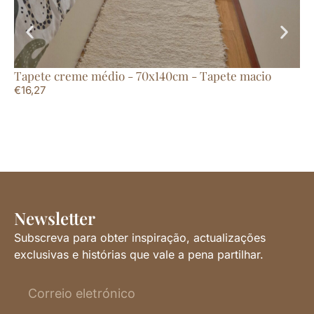
Tapete creme médio - 70x140cm - Tapete macio
Ta
€
16,27
Ri
€
1
Newsletter
Subscreva para obter inspiração, actualizações
exclusivas e histórias que vale a pena partilhar.