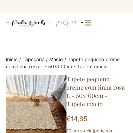
PT
Início
/
Tapeçaria
/
Macio
/ Tapete pequeno creme
com linha rosa L - 50x100cm - Tapete macio
Tapete pequeno
creme com linha rosa
L - 50x100cm -
Tapete macio
€
14,85
10 em stock (pode ser