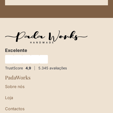
Excelente
★
★
★
★
★
TrustScore
4,9
|
5.345
avaliações
PadaWorks
Sobre nós
Loja
Contactos