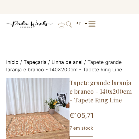
PT
Início
/
Tapeçaria
/
Linha de anel
/ Tapete grande
laranja e branco - 140x200cm - Tapete Ring Line
Tapete grande laranja
e branco - 140x200cm
- Tapete Ring Line
€
105,71
7 em stock