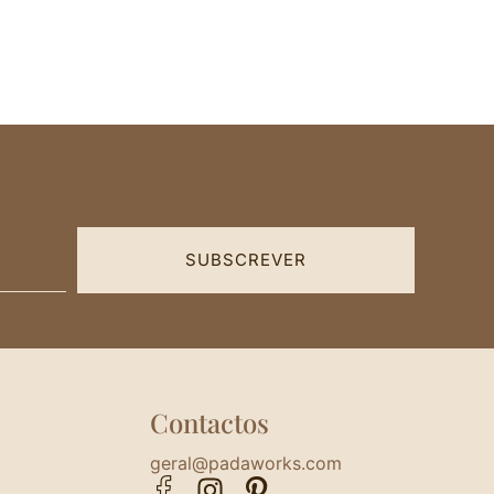
SUBSCREVER
Contactos
geral@padaworks.com