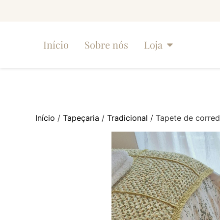
Início
Sobre nós
Loja
Início
/
Tapeçaria
/
Tradicional
/ Tapete de corred