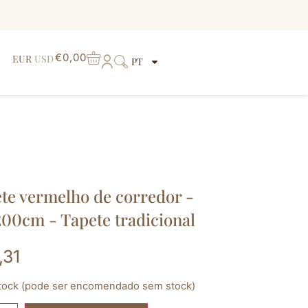
€
0,00
EUR
USD
PT
te vermelho de corredor -
00cm - Tapete tradicional
,31
tock (pode ser encomendado sem stock)