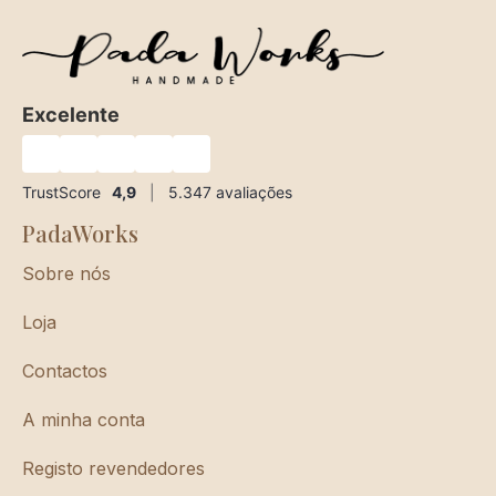
Excelente
★
★
★
★
★
TrustScore
4,9
|
5.347
avaliações
PadaWorks
Sobre nós
Loja
Contactos
A minha conta
Registo revendedores