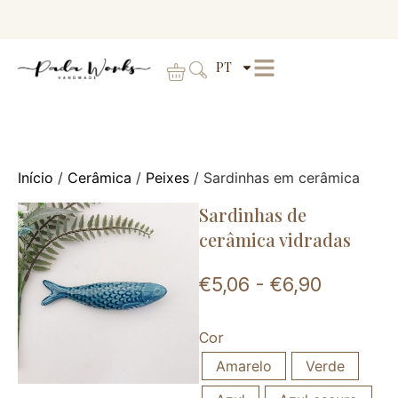
PT
Início
/
Cerâmica
/
Peixes
/ Sardinhas em cerâmica
Sardinhas de
cerâmica vidradas
€
5,06
-
€
6,90
Cor
Amarelo
Verde