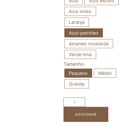
Azul
Azul escuro
Azul misto
Laranja
Azul-petróleo
Amarelo mostarda
Verde lima
Tamanho
Pequeno
Médio
Grande
ADICIONAR