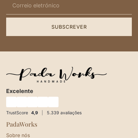
SUBSCREVER
Excelente
★
★
★
★
★
TrustScore
4,9
|
5.339
avaliações
PadaWorks
Sobre nós