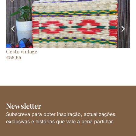
Cesto vintage
Bo
€
55,65
€
4
Newsletter
Subscreva para obter inspiração, actualizações
exclusivas e histórias que vale a pena partilhar.