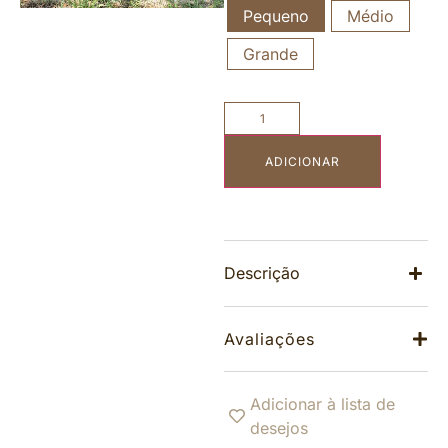
Pequeno
Médio
Grande
ADICIONAR
Descrição
Avaliações
Adicionar à lista de
desejos