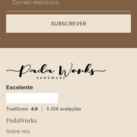
SUBSCREVER
Excelente
★
★
★
★
★
TrustScore
4,9
|
5.358
avaliações
PadaWorks
Sobre nós