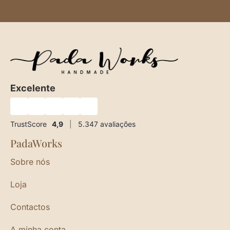
Excelente
★
★
★
★
★
TrustScore
4,9
|
5.347
avaliações
PadaWorks
Sobre nós
Loja
Contactos
A minha conta