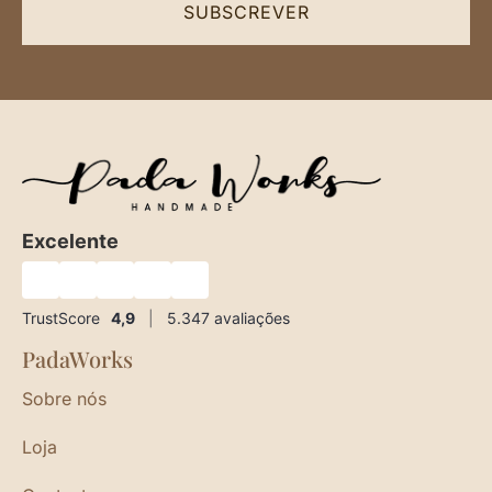
SUBSCREVER
Excelente
★
★
★
★
★
TrustScore
4,9
|
5.347
avaliações
PadaWorks
Sobre nós
Loja