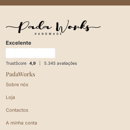
Excelente
★
★
★
★
★
TrustScore
4,9
|
5.345
avaliações
PadaWorks
Sobre nós
Loja
Contactos
A minha conta