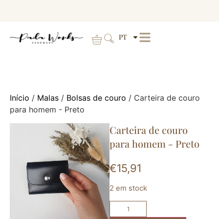
PT
Início
/
Malas
/
Bolsas de couro
/ Carteira de couro
para homem - Preto
Carteira de couro
para homem - Preto
€
15,91
2 em stock