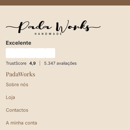
Excelente
★
★
★
★
★
TrustScore
4,9
|
5.347
avaliações
PadaWorks
Sobre nós
Loja
Contactos
A minha conta