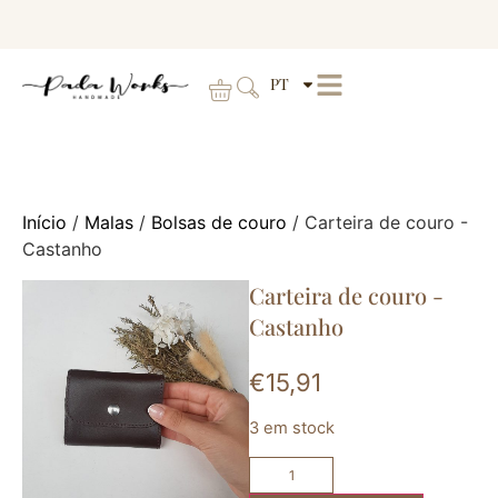
PT
Início
/
Malas
/
Bolsas de couro
/ Carteira de couro -
Castanho
Carteira de couro -
Castanho
€
15,91
3 em stock