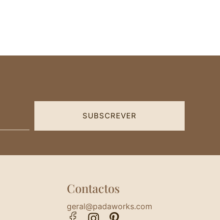
SUBSCREVER
Contactos
geral@padaworks.com