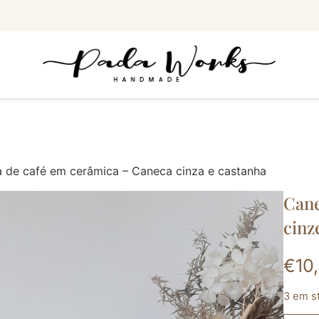
 de café em cerâmica – Caneca cinza e castanha
Cane
cinz
€
10
3 em s