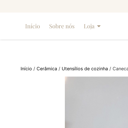
Início
Sobre nós
Loja
Início
/
Cerâmica
/
Utensílios de cozinha
/ Caneca