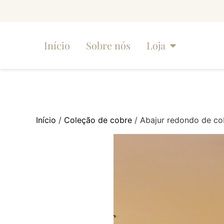
Início
Sobre nós
Loja
Início
/
Coleção de cobre
/ Abajur redondo de co