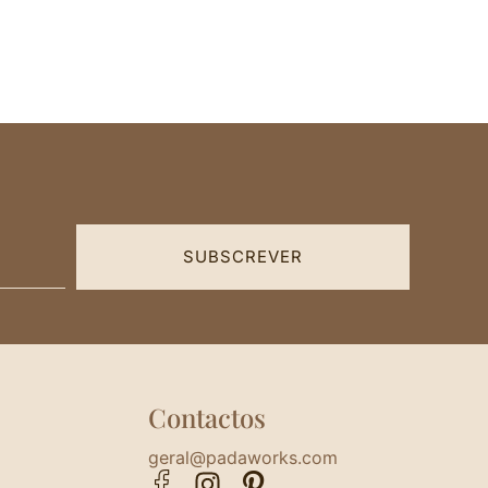
SUBSCREVER
Contactos
geral@padaworks.com