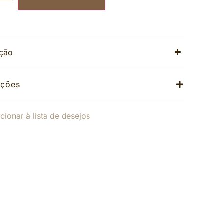
ição
ações
cionar à lista de desejos