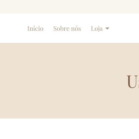
Início
Sobre nós
Loja
U