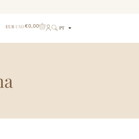
€
0,00
EUR
USD
PT
ha