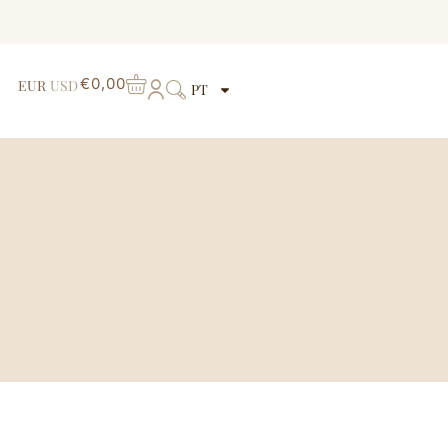
€
0,00
EUR
USD
PT