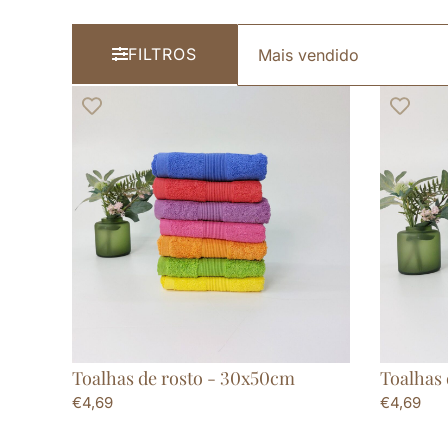
FILTROS
Toalhas de rosto - 30x50cm
Toalhas
€
4,69
€
4,69