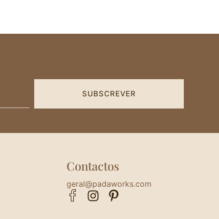
SUBSCREVER
Contactos
geral@padaworks.com