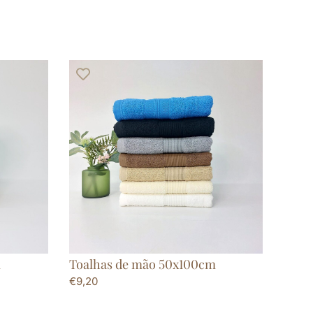
m
Toalhas de mão 50x100cm
€
9,20