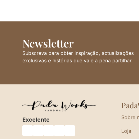
Newsletter
Subscreva para obter inspiração, actualizações
exclusivas e histórias que vale a pena partilhar.
Pada
Sobre 
Excelente
Loja
★
★
★
★
★