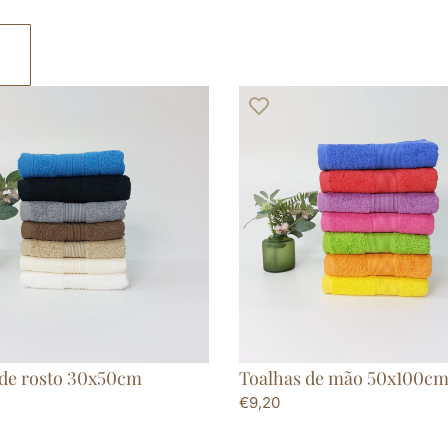
 de rosto 30x50cm
Toalhas de mão 50x100c
€
9,20