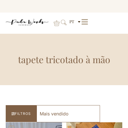
PT
tapete tricotado à mão
FILTROS