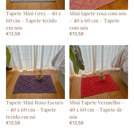
Tapete Mini Grey – 40 x
Mini tapete rosa com nós
60 cm – Tapete tecido
– 40 x 60 cm – Tapete
em nós
com nós
€
13,58
€
13,58
Tapete Mini Roxo Escuro
Mini Tapete Vermelho –
– 40 x 60 cm – Tapete
40 x 60 cm – Tapete de
tecido em nó
nós
€
13,58
€
13,58