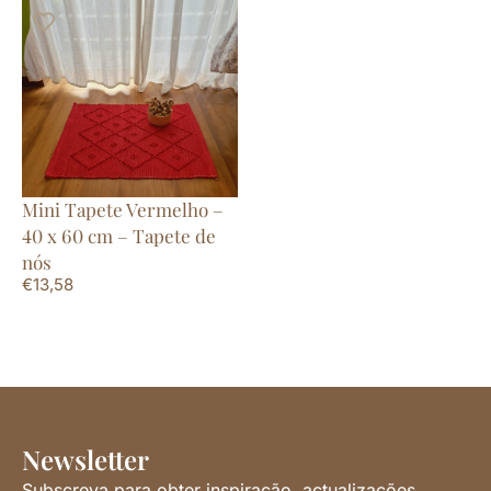
Mini Tapete Vermelho –
40 x 60 cm – Tapete de
nós
€
13,58
Newsletter
Subscreva para obter inspiração, actualizações