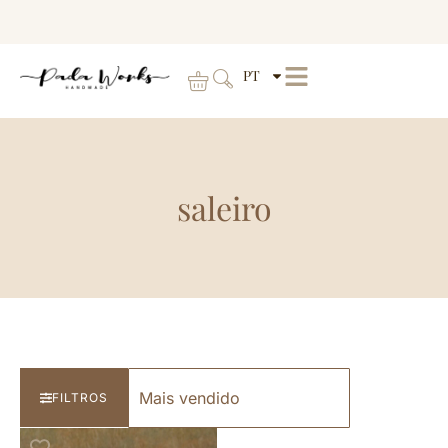
PT
saleiro
FILTROS