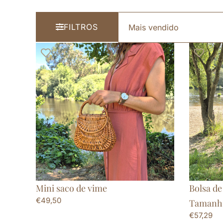
FILTROS
Mini saco de vime
Bolsa de
€
49,50
Tamanh
€
57,29