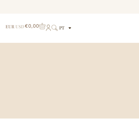
€
0,00
EUR
USD
PT