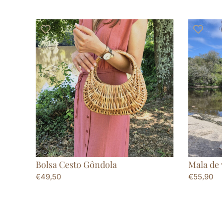
Bolsa Cesto Gôndola
Mala de
€
49,50
€
55,90