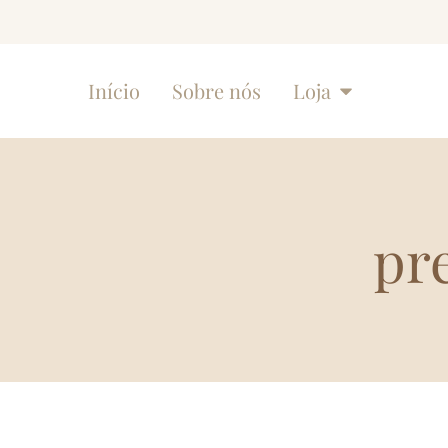
Início
Sobre nós
Loja
pr