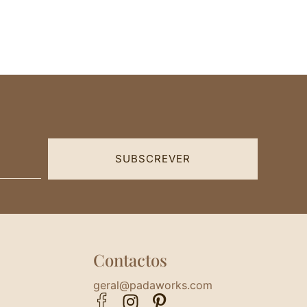
SUBSCREVER
Contactos
geral@padaworks.com