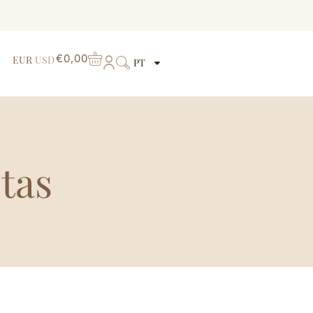
€
0,00
EUR
USD
PT
tas