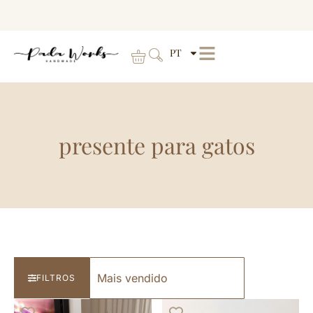
PT
presente para gatos
FILTROS