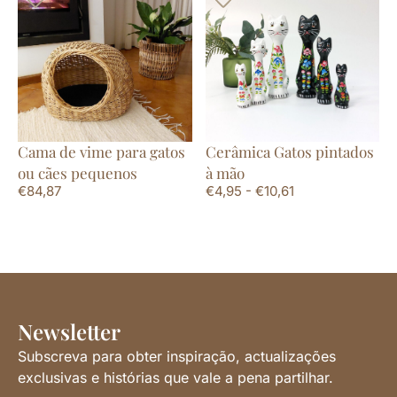
Cama de vime para gatos
Cerâmica Gatos pintados
ou cães pequenos
à mão
€
84,87
€
4,95
-
€
10,61
Newsletter
Subscreva para obter inspiração, actualizações
exclusivas e histórias que vale a pena partilhar.