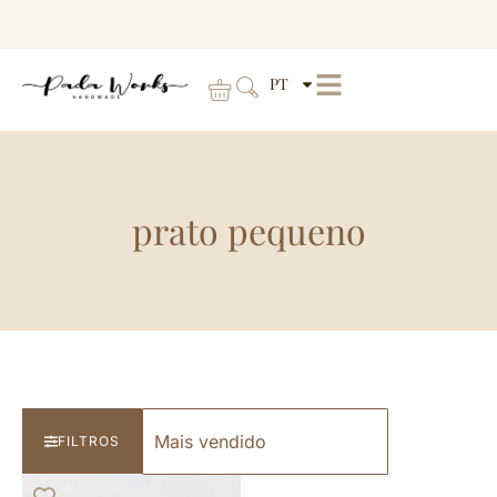
PT
prato pequeno
FILTROS