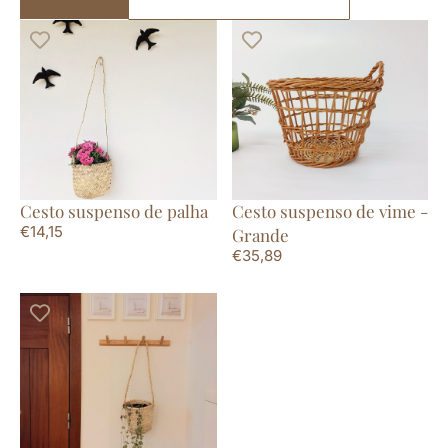
Cesto suspenso de palha
Cesto suspenso de vime -
€
14,15
Grande
€
35,89