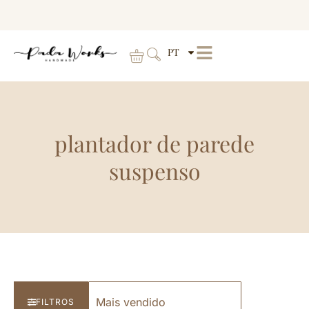
PT
plantador de parede
suspenso
FILTROS