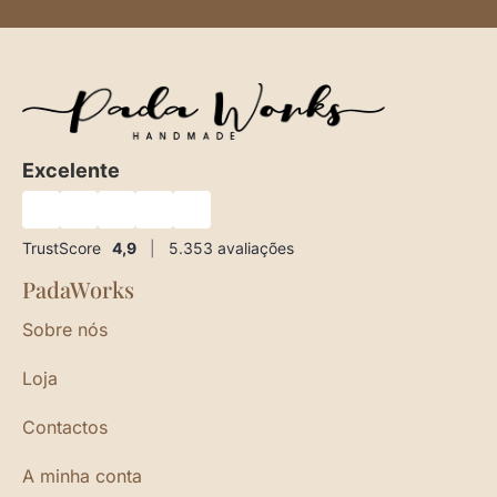
Excelente
★
★
★
★
★
TrustScore
4,9
|
5.353
avaliações
PadaWorks
Sobre nós
Loja
Contactos
A minha conta