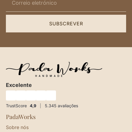
SUBSCREVER
Excelente
★
★
★
★
★
TrustScore
4,9
|
5.345
avaliações
PadaWorks
Sobre nós