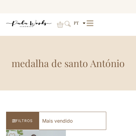
PT
medalha de santo António
FILTROS