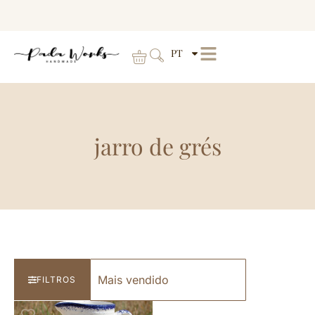
PT
jarro de grés
FILTROS