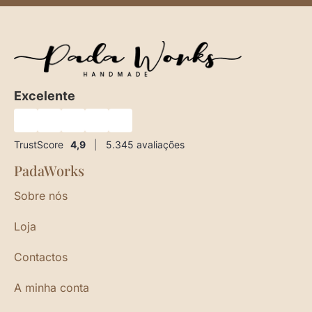
Excelente
★
★
★
★
★
TrustScore
4,9
|
5.345
avaliações
PadaWorks
Sobre nós
Loja
Contactos
A minha conta