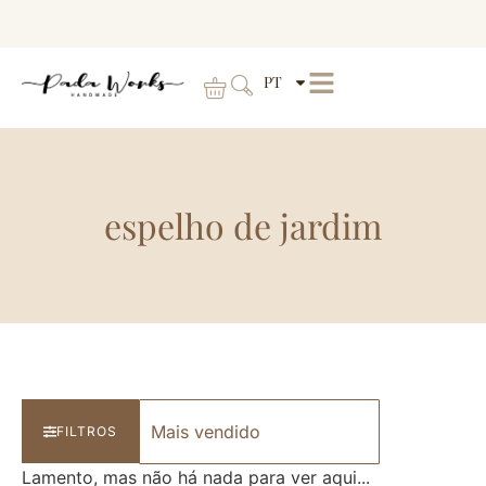
PT
espelho de jardim
FILTROS
Lamento, mas não há nada para ver aqui...