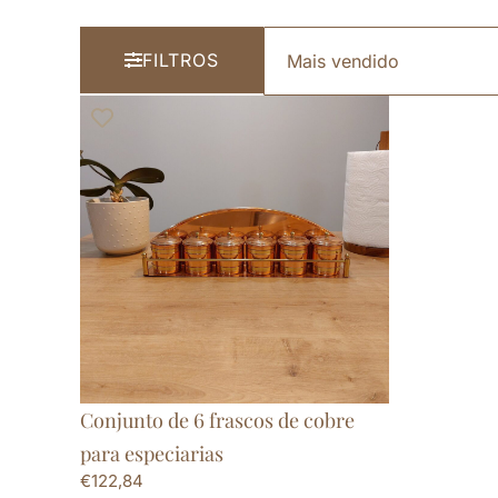
FILTROS
Conjunto de 6 frascos de cobre
para especiarias
€
122,84