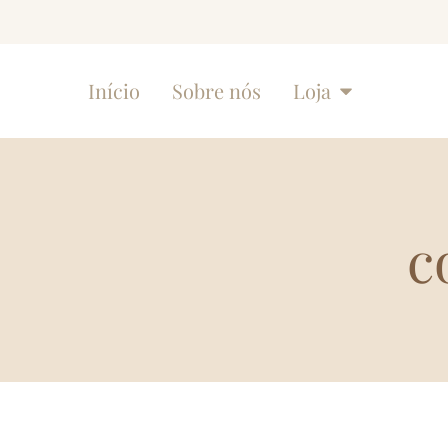
Início
Sobre nós
Loja
c