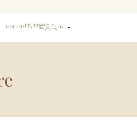
€
0,00
EUR
USD
PT
re