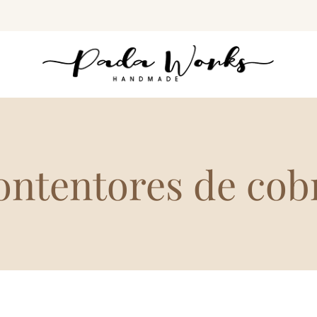
ontentores de cob