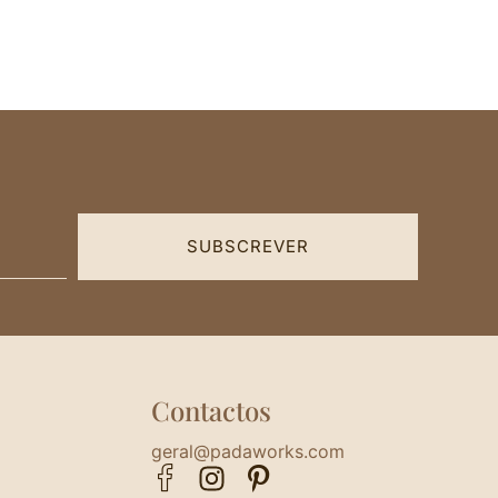
SUBSCREVER
Contactos
geral@padaworks.com