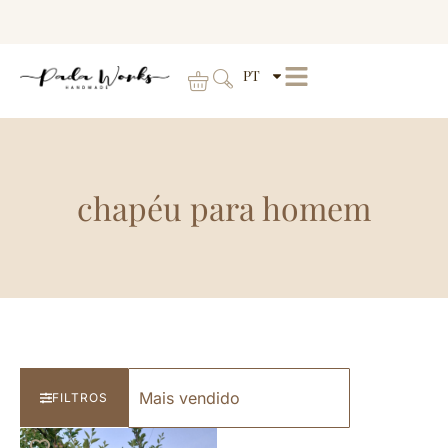
PT
chapéu para homem
FILTROS