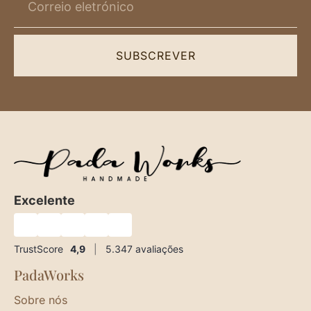
SUBSCREVER
Excelente
★
★
★
★
★
TrustScore
4,9
|
5.347
avaliações
PadaWorks
Sobre nós