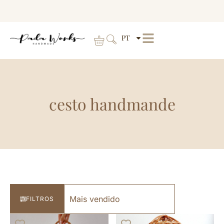
PT
cesto handmande
FILTROS