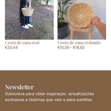
Cesto de cana oval
Cesto de cana redondo
€
33,44
€
15,56
-
€
18,92
Newsletter
Subscreva para obter inspiração, actualizações
exclusivas e histórias que vale a pena partilhar.