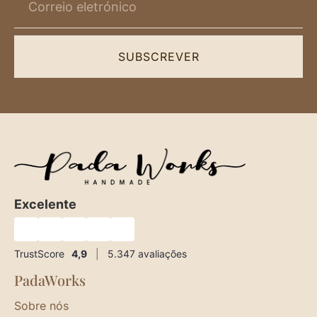
SUBSCREVER
Excelente
★
★
★
★
★
TrustScore
4,9
|
5.347
avaliações
PadaWorks
Sobre nós