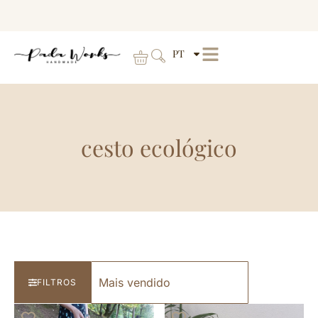
PT
cesto ecológico
FILTROS