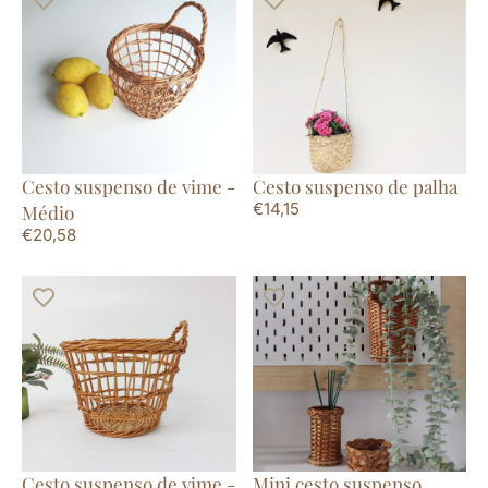
Cesto suspenso de vime -
Cesto suspenso de palha
€
14,15
Médio
€
20,58
Cesto suspenso de vime -
Mini cesto suspenso