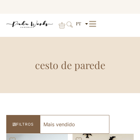
PT
cesto de parede
FILTROS