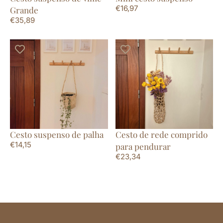
€
16,97
Grande
€
35,89
Cesto suspenso de palha
Cesto de rede comprido
€
14,15
para pendurar
€
23,34