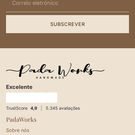
SUBSCREVER
Excelente
★
★
★
★
★
TrustScore
4,9
|
5.345
avaliações
PadaWorks
Sobre nós