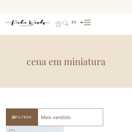
PT
cena em miniatura
FILTROS