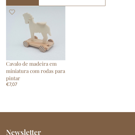
Cavalo de madeira em
miniatura com rodas para
pintar
€
7,07
Newsletter