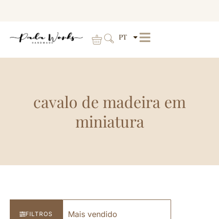
PT
cavalo de madeira em
miniatura
FILTROS