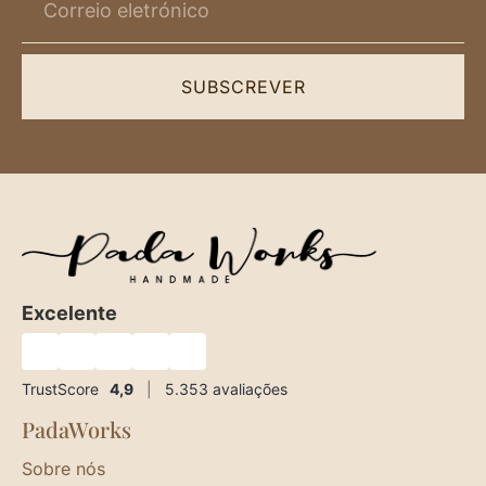
SUBSCREVER
Excelente
★
★
★
★
★
TrustScore
4,9
|
5.353
avaliações
PadaWorks
Sobre nós