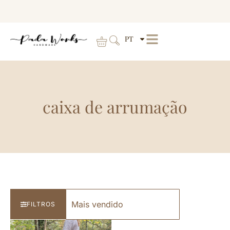
PT
caixa de arrumação
FILTROS