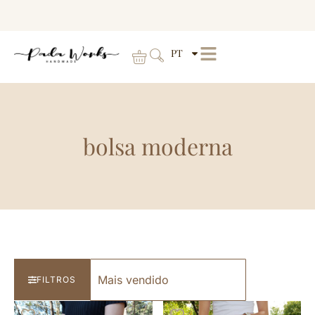
PT
bolsa moderna
FILTROS