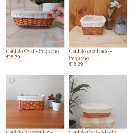
Canhão Oval - Pequeno
Canhão quadrado -
€
18,39
Pequeno
€
18,39
Canhão Retangular -
Canhão Oval - Médio