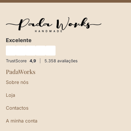
Excelente
★
★
★
★
★
TrustScore
4,9
|
5.358
avaliações
PadaWorks
Sobre nós
Loja
Contactos
A minha conta