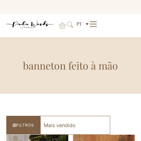
PT
banneton feito à mão
FILTROS