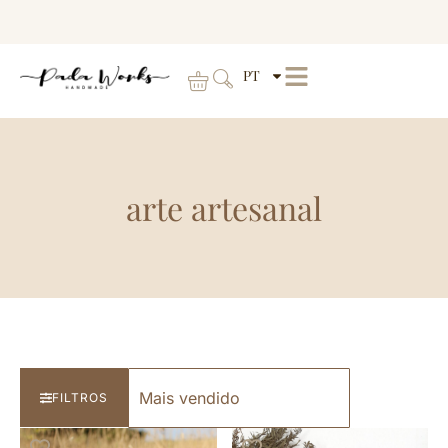
PT
arte artesanal
FILTROS