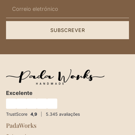
SUBSCREVER
Excelente
★
★
★
★
★
TrustScore
4,9
|
5.345
avaliações
PadaWorks