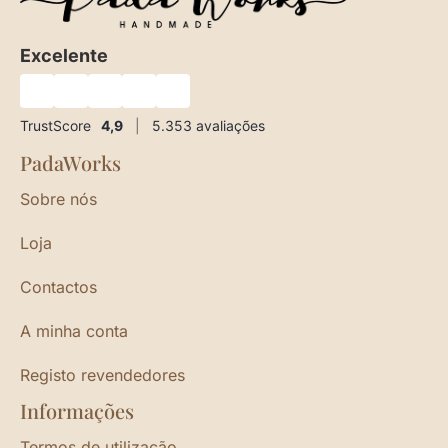
Excelente
★
★
★
★
★
TrustScore
4,9
|
5.353
avaliações
PadaWorks
Sobre nós
Loja
Contactos
A minha conta
Registo revendedores
Informações
Termos de utilização