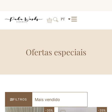
PT
Ofertas especiais
FILTROS
-35%
-35%