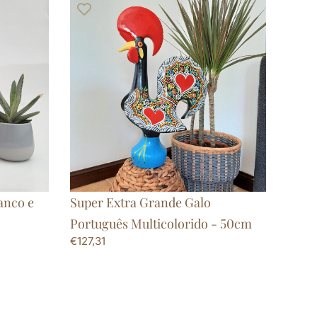
anco e
Super Extra Grande Galo
Português Multicolorido - 50cm
€
127,31