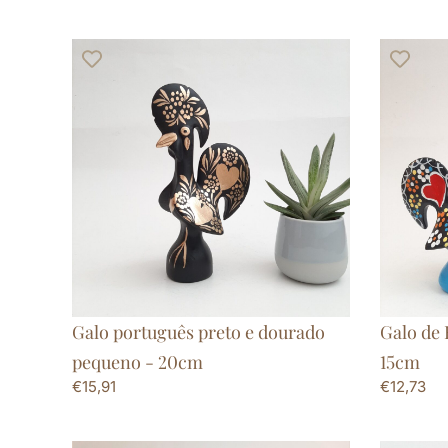
Galo português preto e dourado
Galo de 
pequeno - 20cm
15cm
€
15,91
€
12,73