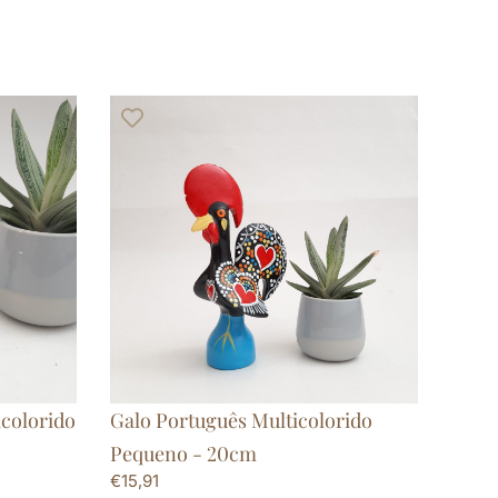
icolorido
Galo Português Multicolorido
Pequeno - 20cm
€
15,91