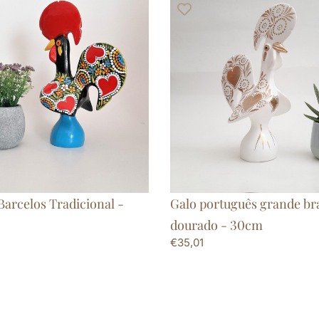
Barcelos Tradicional -
Galo português grande br
dourado - 30cm
€
35,01