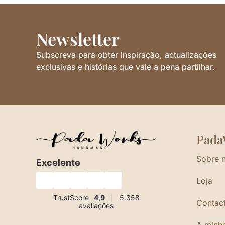
Newsletter
Subscreva para obter inspiração, actualizações
exclusivas e histórias que vale a pena partilhar.
Pada
Sobre 
Excelente
Loja
★
★
★
★
★
TrustScore
4,9
|
5.358
Contac
avaliações
A minh