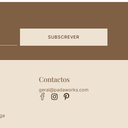
SUBSCREVER
Contactos
geral@padaworks.com
ega