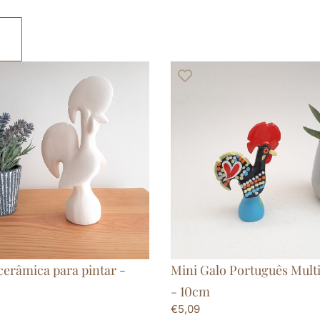
cerâmica para pintar -
Mini Galo Português Mult
- 10cm
€
5,09