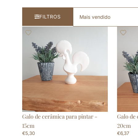
FILTROS
Galo de cerâmica para pintar -
Galo de 
15cm
20cm
€
5,30
€
6,37