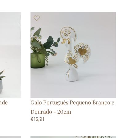
nde
Galo Português Pequeno Branco e
Dourado - 20cm
€
15,91