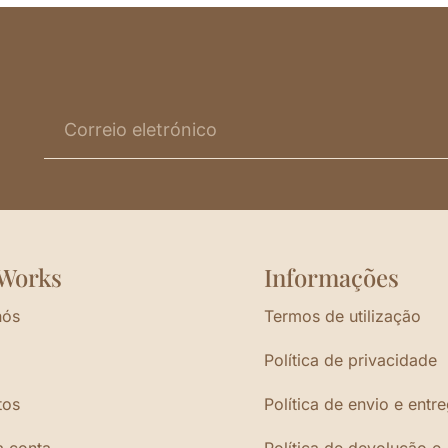
Works
Informações
nós
Termos de utilização
Política de privacidade
tos
Política de envio e entr
a conta
Política de devolução e