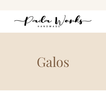
Galos