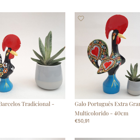
Barcelos Tradicional -
Galo Português Extra Gra
Multicolorido - 40cm
€
50,91