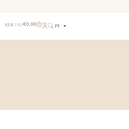
€
0,00
EUR
USD
PT